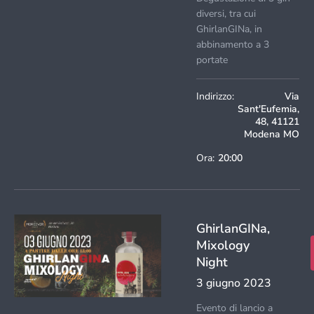
diversi, tra cui
GhirlanGINa, in
abbinamento a 3
portate
Indirizzo:
Via
Sant'Eufemia,
48, 41121
Modena MO
Ora:
20:00
GhirlanGINa,
Mixology
Night
3 giugno 2023
Evento di lancio a