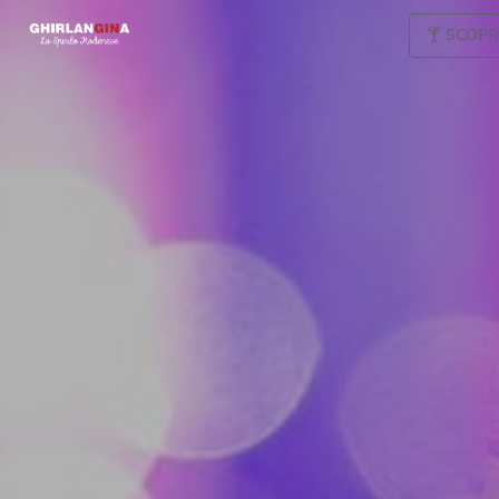
🍸 SCOPR