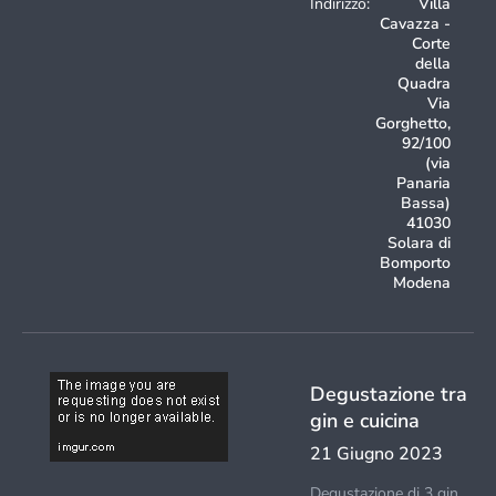
Indirizzo:
Villa
Cavazza -
Corte
della
Quadra
Via
Gorghetto,
92/100
(via
Panaria
Bassa)
41030
Solara di
Bomporto
Modena
Degustazione tra
gin e cuicina
21 Giugno 2023
Degustazione di 3 gin